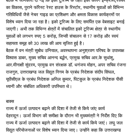
बैठक में जानकारी दी गई कि इको टूरिज्म के तहत इको कैंपिंग इन्फ्रास्ट्रक्चर
का विकास, पुराने फॉरेस्ट रेस्ट हाउस के रिस्टोर, स्थानीय युवाओं को विभिन्न
गतिविधियों जैसे नेचर गाइड का प्रशिक्षण और क्षमता विकास कार्यक्रमों पर
विशेष ध्यान दिया जा रहा है। इको टूरिज्म के लिए समर्पित एक वेबसाइट बनाई
जाएगी। अभी तक विभिन्न क्षेत्रों में संचालित इको टूरिज्म क्षेत्र से स्थानीय
युवाओं को लगभग रुपए 5 करोड़, जिप्सी संचालन से 17 करोड़ और स्वयं
सहायता समूह को 30 लाख की आय सृजित हुई है।
बैठक में वन मंत्री सुबोध उनियाल, अवस्थापना अनुश्रवण परिषद के उपाध्यक्ष
विश्वास डाबर, मुख्य सचिव आनन्द बर्द्धन, प्रमुख सचिव आर.के सुधांशु,
आर.मीनाक्षी सुंदरम, प्रमुख वन संरक्षक डॉ. धनंजय मोहन, अपर सचिव रंजना
राजगुरु, उत्तराखण्ड जल विद्युत निगम के प्रबंध निदेशक संदीप सिंघल,
यूपीसीएल के प्रबंध निदेशक अनिल कुमार, पिटकुल के प्रबंध निदेशक पीसी
ध्यानी और संबंधित अधिकारी उपस्थित थे।
बाक्स
राज्य में ऊर्जा उत्पादन बढ़ाने की दिशा में तेजी से किये जांए कार्य
देहरादून। ऊर्जा विभाग की समीक्षा के दौरान भी मुख्यमंत्री ने निर्देश दिए कि
राज्य में ऊर्जा उत्पादन बढ़ाने की दिशा में तेजी से कार्य किये जाएं। लघु जल
विद्युत परियोजनाओं पर विशेष ध्यान दिया जाए। उन्होंने कहा कि उत्तराखण्ड