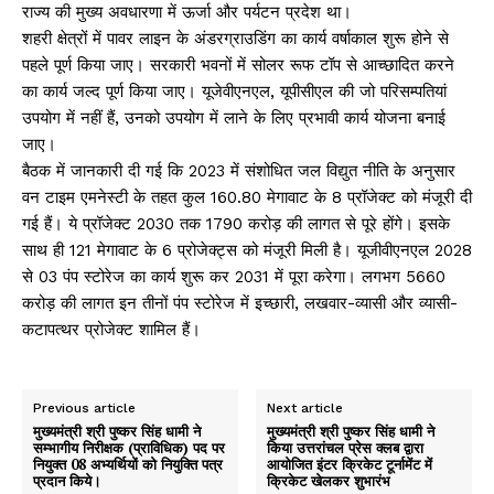
राज्य की मुख्य अवधारणा में ऊर्जा और पर्यटन प्रदेश था।
शहरी क्षेत्रों में पावर लाइन के अंडरग्राउडिंग का कार्य वर्षाकाल शुरू होने से
पहले पूर्ण किया जाए। सरकारी भवनों में सोलर रूफ टॉप से आच्छादित करने
का कार्य जल्द पूर्ण किया जाए। यूजेवीएनएल, यूपीसीएल की जो परिसम्पतियां
उपयोग में नहीं हैं, उनको उपयोग में लाने के लिए प्रभावी कार्य योजना बनाई
जाए।
बैठक में जानकारी दी गई कि 2023 में संशोधित जल विद्युत नीति के अनुसार
वन टाइम एमनेस्टी के तहत कुल 160.80 मेगावाट के 8 प्रॉजेक्ट को मंजूरी दी
गई हैं। ये प्रॉजेक्ट 2030 तक 1790 करोड़ की लागत से पूरे होंगे। इसके
साथ ही 121 मेगावाट के 6 प्रोजेक्ट्स को मंजूरी मिली है। यूजीवीएनएल 2028
से 03 पंप स्टोरेज का कार्य शुरू कर 2031 में पूरा करेगा। लगभग 5660
करोड़ की लागत इन तीनों पंप स्टोरेज में इच्छारी, लखवार-व्यासी और व्यासी-
कटापत्थर प्रोजेक्ट शामिल हैं।
Previous article
Next article
मुख्यमंत्री श्री पुष्कर सिंह धामी ने
मुख्यमंत्री श्री पुष्कर सिंह धामी ने
सम्भागीय निरीक्षक (प्राविधिक) पद पर
किया उत्तरांचल प्रेस क्लब द्वारा
नियुक्त 08 अभ्यर्थियों को नियुक्ति पत्र
आयोजित इंटर क्रिकेट टूर्नामेंट में
प्रदान किये।
क्रिकेट खेलकर शुभारंभ