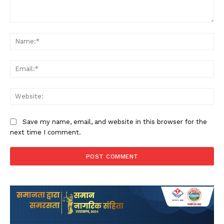
Comment:
Na
Ema
Web
Save my name, email, and website in this browser for the
next time I comment.