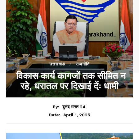
उत्तराखंड
राजनीति
विकास कार्य कागजों तक सीमित न
रहे, धरातल पर दिखाई देंः धामी
By:
बुलंद भारत 24
April 1, 2025
Date: