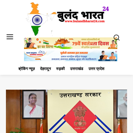
ब्रेकिंग न्यूज़
देहरादून
रुड़की
उत्तराखंड
उत्तर प्रदेश
मंगलौर
राजनी