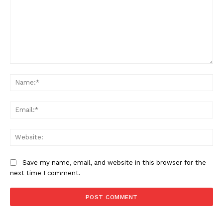
Comment:
Na
Ema
Web
Save my name, email, and website in this browser for the
next time I comment.