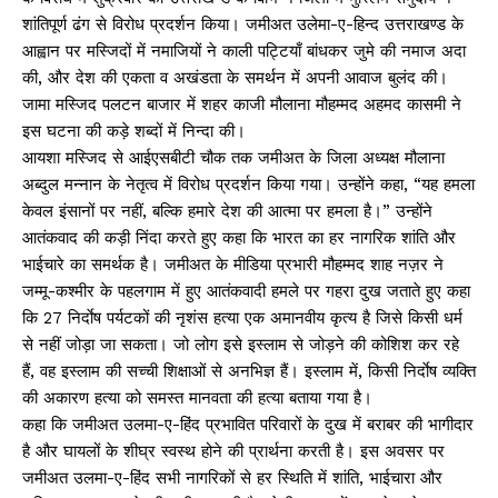
शांतिपूर्ण ढंग से विरोध प्रदर्शन किया। जमीअत उलेमा-ए-हिन्द उत्तराखण्ड के
आह्वान पर मस्जिदों में नमाजियों ने काली पट्टियाँ बांधकर जुमे की नमाज अदा
की, और देश की एकता व अखंडता के समर्थन में अपनी आवाज बुलंद की।
जामा मस्जिद पलटन बाजार में शहर काजी मौलाना मौहम्मद अहमद कासमी ने
इस घटना की कड़े शब्दों में निन्दा की।
आयशा मस्जिद से आईएसबीटी चौक तक जमीअत के जिला अध्यक्ष मौलाना
अब्दुल मन्नान के नेतृत्व में विरोध प्रदर्शन किया गया। उन्होंने कहा, “यह हमला
केवल इंसानों पर नहीं, बल्कि हमारे देश की आत्मा पर हमला है।” उन्होंने
आतंकवाद की कड़ी निंदा करते हुए कहा कि भारत का हर नागरिक शांति और
भाईचारे का समर्थक है। जमीअत के मीडिया प्रभारी मौहम्मद शाह नज़र ने
जम्मू-कश्मीर के पहलगाम में हुए आतंकवादी हमले पर गहरा दुख जताते हुए कहा
कि 27 निर्दाेष पर्यटकों की नृशंस हत्या एक अमानवीय कृत्य है जिसे किसी धर्म
से नहीं जोड़ा जा सकता। जो लोग इसे इस्लाम से जोड़ने की कोशिश कर रहे
हैं, वह इस्लाम की सच्ची शिक्षाओं से अनभिज्ञ हैं। इस्लाम में, किसी निर्दाेष व्यक्ति
की अकारण हत्या को समस्त मानवता की हत्या बताया गया है।
कहा कि जमीअत उलमा-ए-हिंद प्रभावित परिवारों के दुख में बराबर की भागीदार
है और घायलों के शीघ्र स्वस्थ होने की प्रार्थना करती है। इस अवसर पर
जमीअत उलमा-ए-हिंद सभी नागरिकों से हर स्थिति में शांति, भाईचारा और