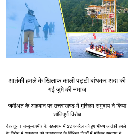
आतंकी हमले के खिलाफ काली पट्टी बांधकर अदा की
गई जुमे की नमाज
जमीअत के आहवान पर उत्तराखण्ड में मुस्लिम समुदाय ने किया
शांतिपूर्ण विरोध
देहरादून। जम्मू-कश्मीर के पहलगाम में 22 अप्रैल को हुए भीषण आतंकी हमले
के विरोध में शुक्रवार को उत्तराखण्ड के विभिन्न जिलों में मुस्लिम समुदाय ने