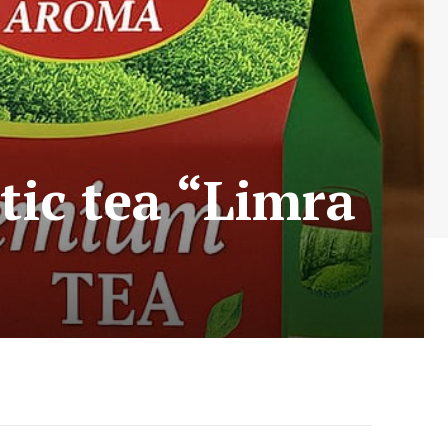
tic tea “Limra