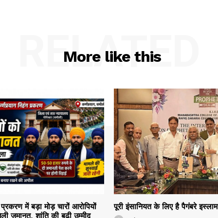
RELATED
More like this
 प्रकरण में बड़ा मोड़ चारों आरोपियों
पूरी इंसानियत के लिए है पैगंबरे इस्ला
ली जमानत, शांति की बढ़ी उम्मीद