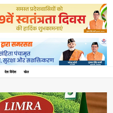
देश विदेश
खेल